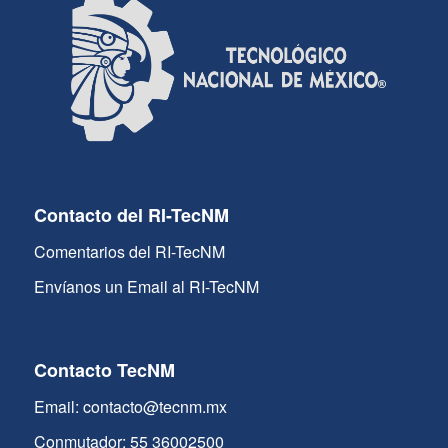
Contacto del RI-TecNM
Comentarios del RI-TecNM
Envíanos un Email al RI-TecNM
Contacto TecNM
Email: contacto@tecnm.mx
Conmutador: 55 36002500