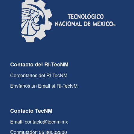
Contacto del RI-TecNM
Comentarios del RI-TecNM
Envíanos un Email al RI-TecNM
Contacto TecNM
Email: contacto@tecnm.mx
Conmutador: 55 36002500