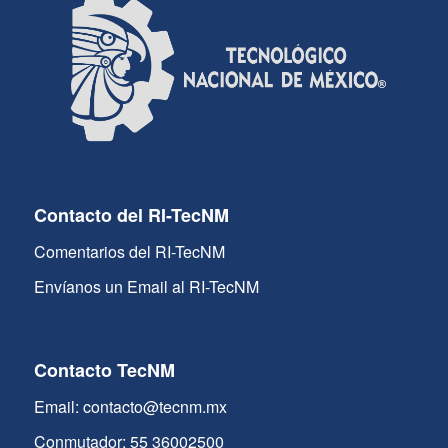
Contacto del RI-TecNM
Comentarios del RI-TecNM
Envíanos un Email al RI-TecNM
Contacto TecNM
Email: contacto@tecnm.mx
Conmutador: 55 36002500