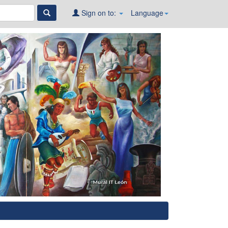
Sign on to:
Language