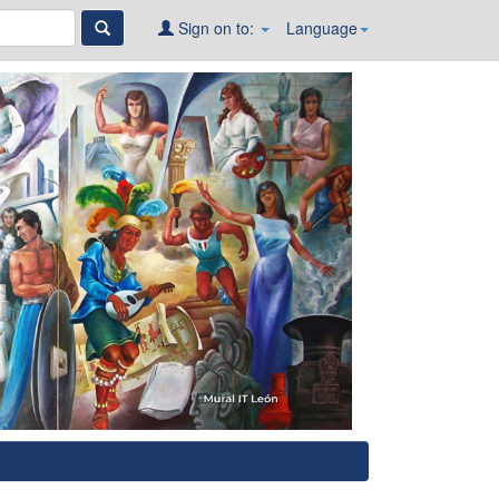
Sign on to:
Language