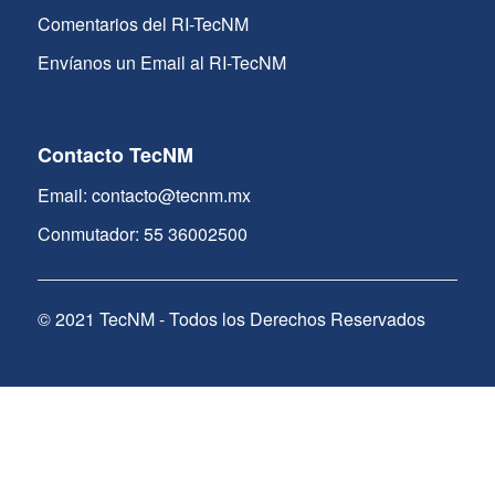
Comentarios del RI-TecNM
Envíanos un Email al RI-TecNM
Contacto TecNM
Email: contacto@tecnm.mx
Conmutador: 55 36002500
© 2021 TecNM - Todos los Derechos Reservados