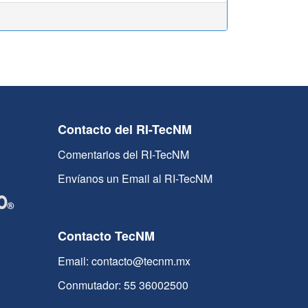
Contacto del RI-TecNM
Comentarios del RI-TecNM
Envíanos un Email al RI-TecNM
Contacto TecNM
Email: contacto@tecnm.mx
Conmutador: 55 36002500