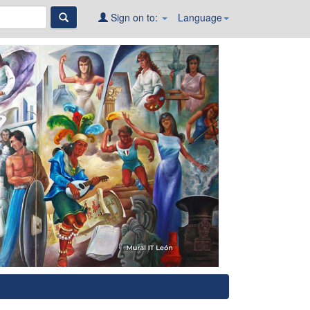
Sign on to:
Language