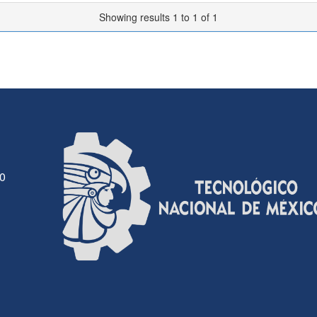
Showing results 1 to 1 of 1
30