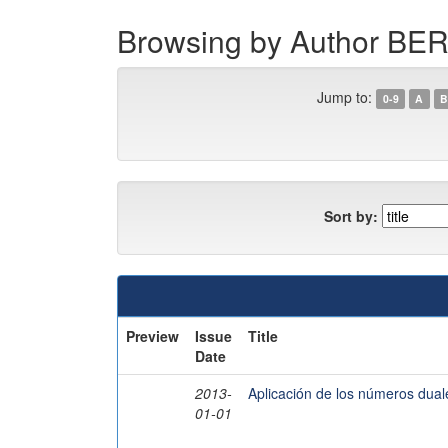
Browsing by Author 
Jump to:
0-9
A
B
Sort by:
Preview
Issue
Title
Date
2013-
Aplicación de los números dual
01-01