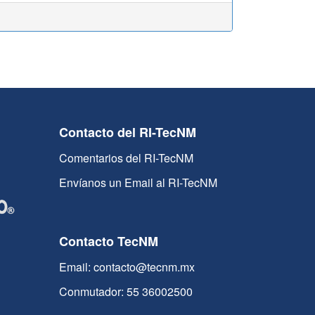
Contacto del RI-TecNM
Comentarios del RI-TecNM
Envíanos un Email al RI-TecNM
Contacto TecNM
Email: contacto@tecnm.mx
Conmutador: 55 36002500