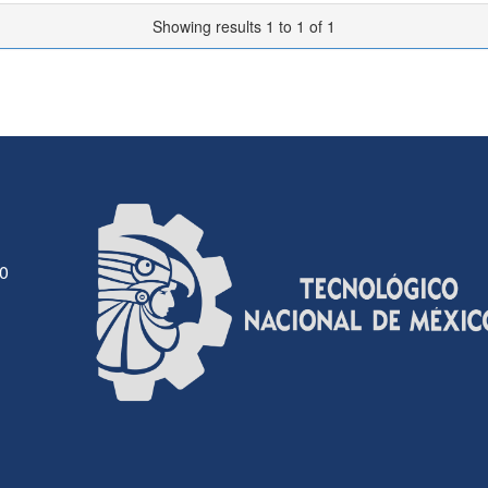
Showing results 1 to 1 of 1
30