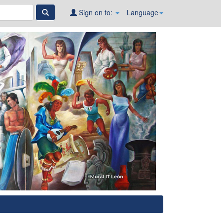
Sign on to:
Language