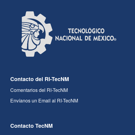
Contacto del RI-TecNM
Comentarios del RI-TecNM
Envíanos un Email al RI-TecNM
Contacto TecNM