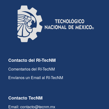
Contacto del RI-TecNM
Comentarios del RI-TecNM
Envíanos un Email al RI-TecNM
Contacto TecNM
Email: contacto@tecnm.mx