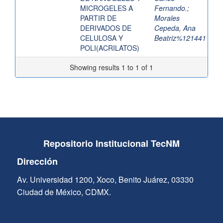
MICROGELES A
Fernando.
;
PARTIR DE
Morales
DERIVADOS DE
Cepeda, Ana
CELULOSA Y
Beatriz%121441
POLI(ACRILATOS)
Showing results 1 to 1 of 1
Repositorio Institucional TecNM
Dirección
Av. Universidad 1200, Xoco, Benito Juárez, 03330
Ciudad de México, CDMX.