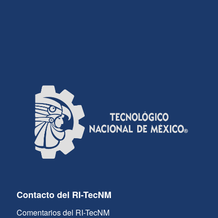
Contacto del RI-TecNM
Comentarios del RI-TecNM