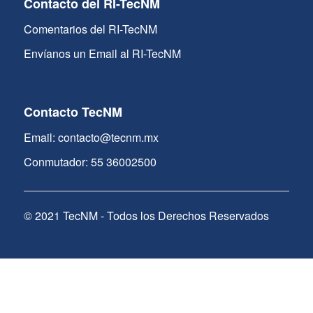
Contacto del RI-TecNM
Comentarios del RI-TecNM
Envíanos un Email al RI-TecNM
Contacto TecNM
Email: contacto@tecnm.mx
Conmutador: 55 36002500
© 2021 TecNM - Todos los Derechos Reservados