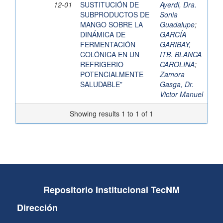
12-01
SUSTITUCIÓN DE
Ayerdi, Dra.
SUBPRODUCTOS DE
Sonia
MANGO SOBRE LA
Guadalupe
;
DINÁMICA DE
GARCÍA
FERMENTACIÓN
GARIBAY,
COLÓNICA EN UN
ITB. BLANCA
REFRIGERIO
CAROLINA
;
POTENCIALMENTE
Zamora
SALUDABLE”
Gasga, Dr.
Victor Manuel
Showing results 1 to 1 of 1
Repositorio Institucional TecNM
Dirección