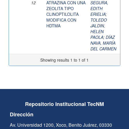
12
ATRAZINA CON UNA
SEGURA,
ZEOLITA TIPO
EDITH
CLINOPTILOLITA
ERIELIA
;
MODIFICA CON
TOLEDO
HDTMA
JALDIN,
HELEN
PAOLA
;
DÍAZ
NAVA, MARÍA
DEL CARMEN
Showing results 1 to 1 of 1
Repositorio Institucional TecNM
Dirección
Av. Universidad 1200, Xoco, Benito Juárez, 03330