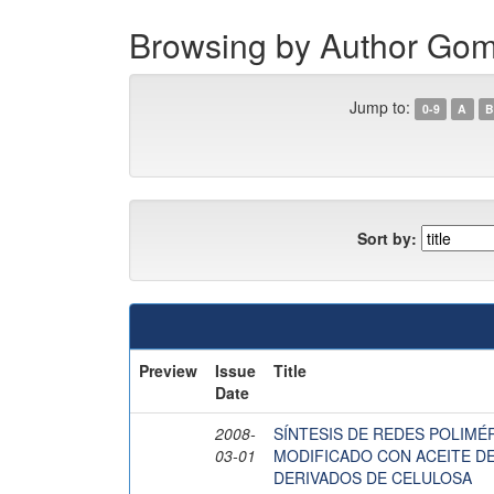
Browsing by Author Gom
Jump to:
0-9
A
B
Sort by:
Preview
Issue
Title
Date
2008-
SÍNTESIS DE REDES POLIMÉ
03-01
MODIFICADO CON ACEITE DE 
DERIVADOS DE CELULOSA