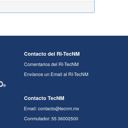
Contacto del RI-TecNM
Comentarios del RI-TecNM
Envíanos un Email al RI-TecNM
Contacto TecNM
Email: contacto@tecnm.mx
Conmutador: 55 36002500