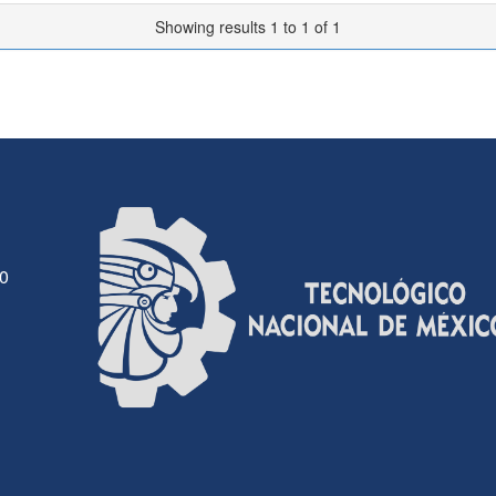
Showing results 1 to 1 of 1
30