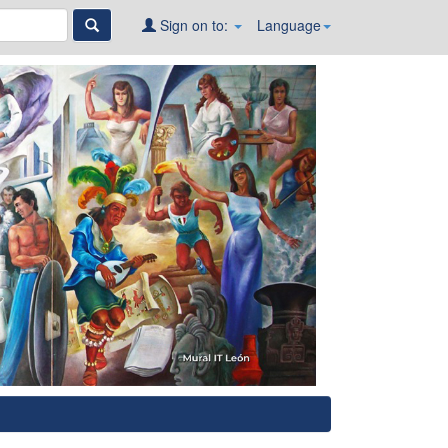
Sign on to:
Language