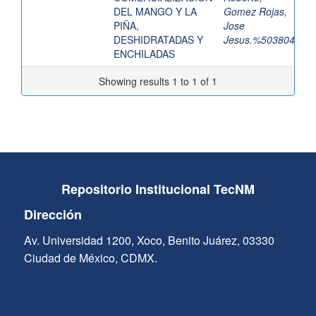
DEL MANGO Y LA
Gomez Rojas,
PIÑA,
Jose
DESHIDRATADAS Y
Jesus.%503804
ENCHILADAS
Showing results 1 to 1 of 1
Repositorio Institucional TecNM
Dirección
Av. Universidad 1200, Xoco, Benito Juárez, 03330
Ciudad de México, CDMX.