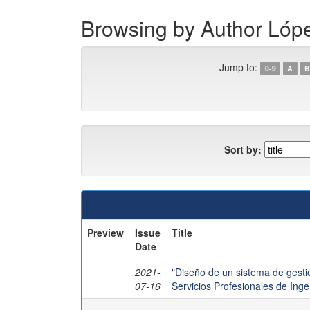
Browsing by Author Lópe
Jump to:
0-9
A
B
Sort by:
Preview
Issue
Title
Date
2021-
"Diseño de un sistema de gesti
07-16
Servicios Profesionales de Ing