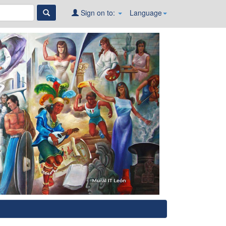
Sign on to:
Language