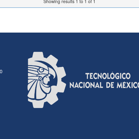
Showing results 1 to 1 of 1
30