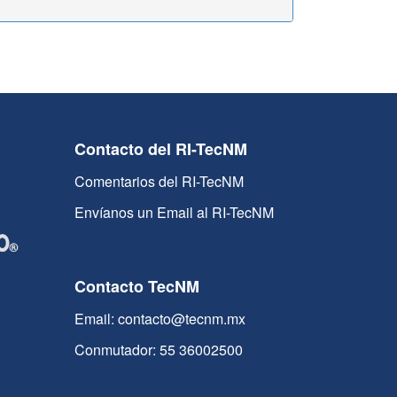
Contacto del RI-TecNM
Comentarios del RI-TecNM
Envíanos un Email al RI-TecNM
Contacto TecNM
Email: contacto@tecnm.mx
Conmutador: 55 36002500