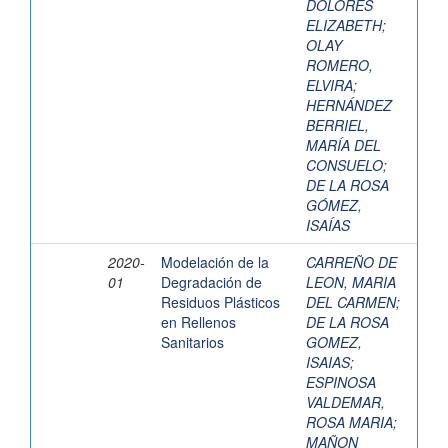
DOLORES
ELIZABETH
;
OLAY
ROMERO,
ELVIRA
;
HERNÁNDEZ
BERRIEL,
MARÍA DEL
CONSUELO
;
DE LA ROSA
GÓMEZ,
ISAÍAS
2020-
Modelación de la
CARREÑO DE
01
Degradación de
LEON, MARIA
Residuos Plásticos
DEL CARMEN
;
en Rellenos
DE LA ROSA
Sanitarios
GOMEZ,
ISAIAS
;
ESPINOSA
VALDEMAR,
ROSA MARIA
;
MAÑON