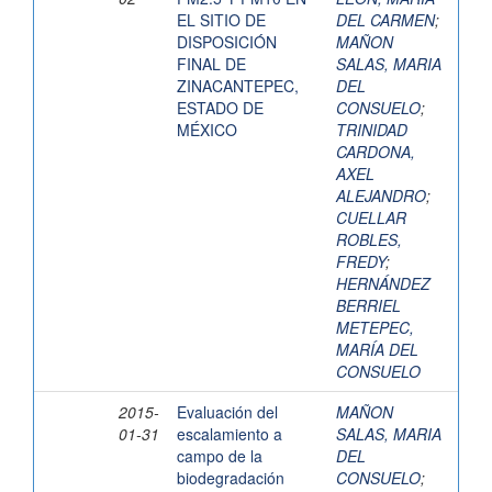
EL SITIO DE
DEL CARMEN
;
DISPOSICIÓN
MAÑON
FINAL DE
SALAS, MARIA
ZINACANTEPEC,
DEL
ESTADO DE
CONSUELO
;
MÉXICO
TRINIDAD
CARDONA,
AXEL
ALEJANDRO
;
CUELLAR
ROBLES,
FREDY
;
HERNÁNDEZ
BERRIEL
METEPEC,
MARÍA DEL
CONSUELO
2015-
Evaluación del
MAÑON
01-31
escalamiento a
SALAS, MARIA
campo de la
DEL
biodegradación
CONSUELO
;