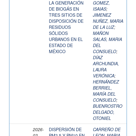
LA GENERACIÓN
GOMEZ,
DE BIOGÁS EN
ISAIAS
;
TRES SITIOS DE
JIMENEZ
DISPOSICIÓN DE
NUÑEZ, MARIA
RESIDUOS
DE LA LUZ
;
SÓLIDOS
MAÑON
URBANOS EN EL
SALAS, MARIA
ESTADO DE
DEL
MÉXICO
CONSUELO
;
DÍAZ
ARCHUNDIA,
LAURA
VERÓNICA
;
HERNÁNDEZ
BERRIEL,
MARÍA DEL
CONSUELO
;
BUENROSTRO
DELGADO,
OTONIEL
2026-
DISPERSIÓN DE
CARREÑO DE
02
PM2.5 Y PM10 EN
LEON, MARIA