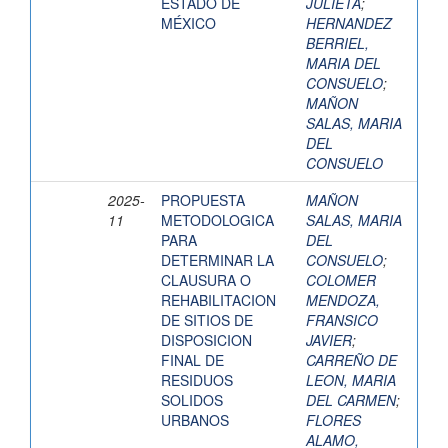
ESTADO DE
JULIETA
;
MÉXICO
HERNANDEZ
BERRIEL,
MARIA DEL
CONSUELO
;
MAÑON
SALAS, MARIA
DEL
CONSUELO
2025-
PROPUESTA
MAÑON
11
METODOLOGICA
SALAS, MARIA
PARA
DEL
DETERMINAR LA
CONSUELO
;
CLAUSURA O
COLOMER
REHABILITACION
MENDOZA,
DE SITIOS DE
FRANSICO
DISPOSICION
JAVIER
;
FINAL DE
CARREÑO DE
RESIDUOS
LEON, MARIA
SOLIDOS
DEL CARMEN
;
URBANOS
FLORES
ALAMO,