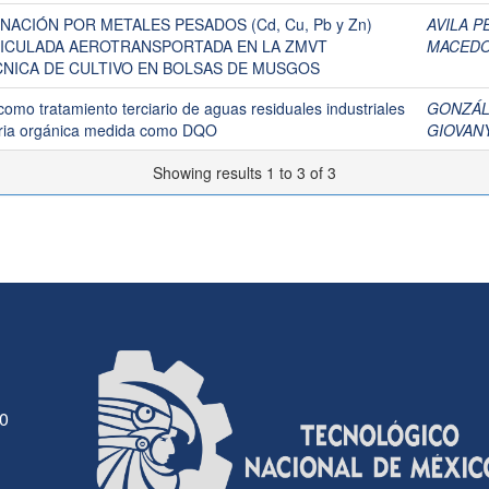
ACIÓN POR METALES PESADOS (Cd, Cu, Pb y Zn)
AVILA P
TICULADA AEROTRANSPORTADA EN LA ZMVT
MACEDO
CNICA DE CULTIVO EN BOLSAS DE MUSGOS
omo tratamiento terciario de aguas residuales industriales
GONZÁL
eria orgánica medida como DQO
GIOVAN
Showing results 1 to 3 of 3
30