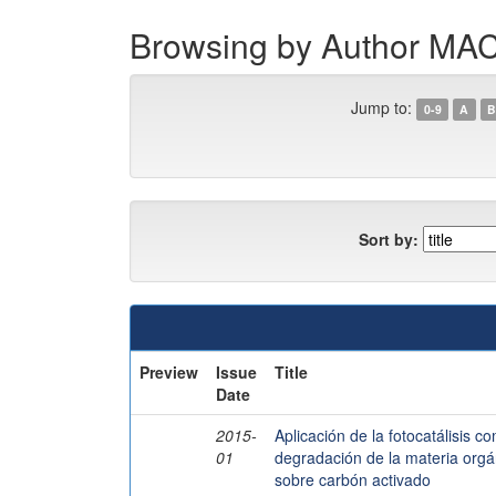
Browsing by Author 
Jump to:
0-9
A
B
Sort by:
Preview
Issue
Title
Date
2015-
Aplicación de la fotocatálisis c
01
degradación de la materia orgá
sobre carbón activado