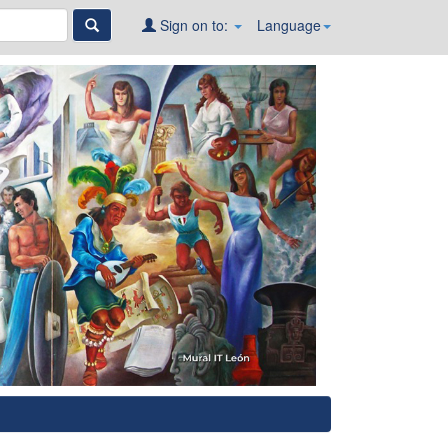
Sign on to:
Language