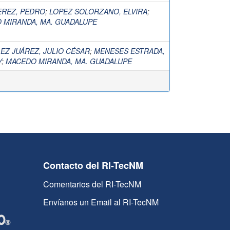
EREZ, PEDRO
;
LOPEZ SOLORZANO, ELVIRA
;
 MIRANDA, MA. GUADALUPE
EZ JUÁREZ, JULIO CÉSAR
;
MENESES ESTRADA,
Y
;
MACEDO MIRANDA, MA. GUADALUPE
Contacto del RI-TecNM
Comentarios del RI-TecNM
Envíanos un Email al RI-TecNM