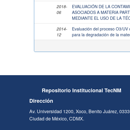
2018-
EVALUACIÓN DE LA CONTAMIN
06
ASOCIADOS A MATERIA PAR
MEDIANTE EL USO DE LA TÉ
2014-
Evaluación del proceso O3/UV c
12
para la degradación de la mat
Repositorio Institucional TecNM
Dirección
Av. Universidad 1200, Xoco, Benito Juárez, 033
Ciudad de México, CDMX.