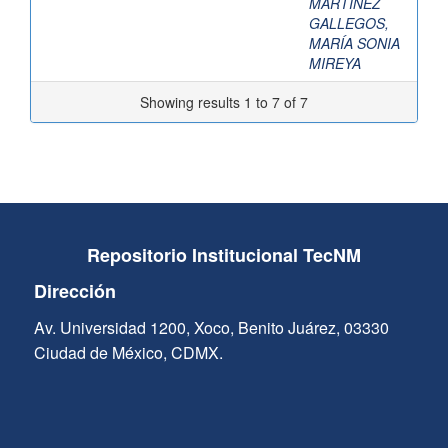
MARTÍNEZ
GALLEGOS,
MARÍA SONIA
MIREYA
Showing results 1 to 7 of 7
Repositorio Institucional TecNM
Dirección
Av. Universidad 1200, Xoco, Benito Juárez, 03330
Ciudad de México, CDMX.