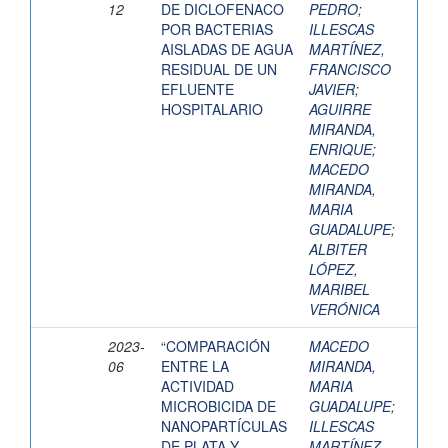
12
DE DICLOFENACO
PEDRO
;
POR BACTERIAS
ILLESCAS
AISLADAS DE AGUA
MARTÍNEZ,
RESIDUAL DE UN
FRANCISCO
EFLUENTE
JAVIER
;
HOSPITALARIO
AGUIRRE
MIRANDA,
ENRIQUE
;
MACEDO
MIRANDA,
MARIA
GUADALUPE
;
ALBITER
LÓPEZ,
MARIBEL
VERÓNICA
2023-
“COMPARACIÓN
MACEDO
06
ENTRE LA
MIRANDA,
ACTIVIDAD
MARIA
MICROBICIDA DE
GUADALUPE
;
NANOPARTÍCULAS
ILLESCAS
DE PLATA Y
MARTÍNEZ,