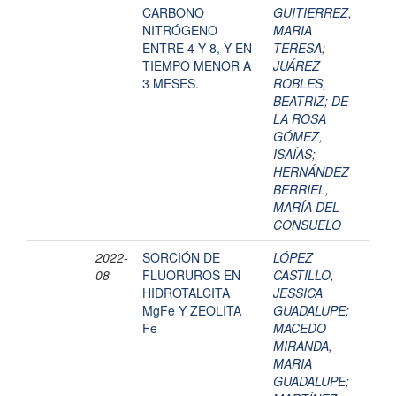
CARBONO
GUITIERREZ,
NITRÓGENO
MARIA
ENTRE 4 Y 8, Y EN
TERESA
;
TIEMPO MENOR A
JUÁREZ
3 MESES.
ROBLES,
BEATRIZ
;
DE
LA ROSA
GÓMEZ,
ISAÍAS
;
HERNÁNDEZ
BERRIEL,
MARÍA DEL
CONSUELO
2022-
SORCIÓN DE
LÓPEZ
08
FLUORUROS EN
CASTILLO,
HIDROTALCITA
JESSICA
MgFe Y ZEOLITA
GUADALUPE
;
Fe
MACEDO
MIRANDA,
MARIA
GUADALUPE
;