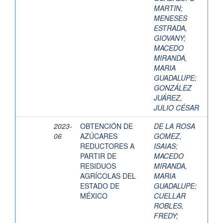
MARTIN
;
MENESES
ESTRADA,
GIOVANY
;
MACEDO
MIRANDA,
MARIA
GUADALUPE
;
GONZÁLEZ
JUÁREZ,
JULIO CÉSAR
2023-
OBTENCIÓN DE
DE LA ROSA
06
AZÚCARES
GOMEZ,
REDUCTORES A
ISAIAS
;
PARTIR DE
MACEDO
RESIDUOS
MIRANDA,
AGRÍCOLAS DEL
MARIA
ESTADO DE
GUADALUPE
;
MÉXICO
CUELLAR
ROBLES,
FREDY
;