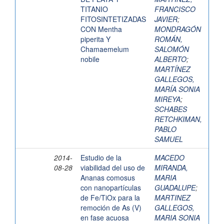
TITANIO
FRANCISCO
FITOSINTETIZADAS
JAVIER
;
CON Mentha
MONDRAGÓN
piperita Y
ROMÁN,
Chamaemelum
SALOMÓN
nobile
ALBERTO
;
MARTÍNEZ
GALLEGOS,
MARÍA SONIA
MIREYA
;
SCHABES
RETCHKIMAN,
PABLO
SAMUEL
2014-
Estudio de la
MACEDO
08-28
viabilidad del uso de
MIRANDA,
Ananas comosus
MARIA
con nanopartículas
GUADALUPE
;
de Fe/TiOx para la
MARTINEZ
remoción de As (V)
GALLEGOS,
en fase acuosa
MARIA SONIA