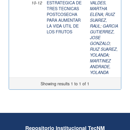
10-12
ESTRATEGICA DE
VALDES,
TRES TECNICAS
MARTHA
POSTCOSECHA
ELENA
;
RUIZ
PARA AUMENTAR
SUAREZ,
LA VIDA UTIL DE
RAUL
;
GARCIA
LOS FRUTOS
GUTIERREZ,
JOSE
GONZALO
;
RUIZ SUAREZ,
YOLANDA
;
MARTINEZ
ANDRADE,
YOLANDA
Showing results 1 to 1 of 1
Repositorio Institucional TecNM