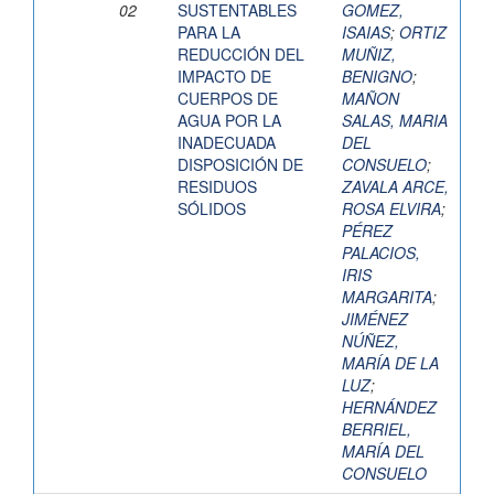
02
SUSTENTABLES
GOMEZ,
PARA LA
ISAIAS
;
ORTIZ
REDUCCIÓN DEL
MUÑIZ,
IMPACTO DE
BENIGNO
;
CUERPOS DE
MAÑON
AGUA POR LA
SALAS, MARIA
INADECUADA
DEL
DISPOSICIÓN DE
CONSUELO
;
RESIDUOS
ZAVALA ARCE,
SÓLIDOS
ROSA ELVIRA
;
PÉREZ
PALACIOS,
IRIS
MARGARITA
;
JIMÉNEZ
NÚÑEZ,
MARÍA DE LA
LUZ
;
HERNÁNDEZ
BERRIEL,
MARÍA DEL
CONSUELO