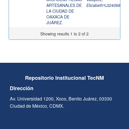
ARTESANALES DE
Elizabeth%324066
LA CIUDAD DE
OAXACA DE
JUÁREZ.
Showing results 1 to 2 of 2
Repositorio Institucional TecNM
Dirección
Av. Universidad 1200, Xoco, Benito Juárez, 03330
Ciudad de México, CDMX.