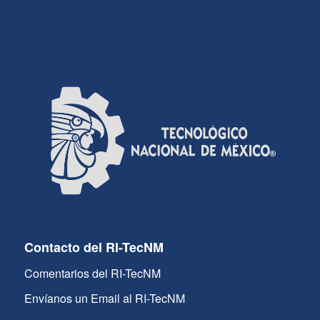
Contacto del RI-TecNM
Comentarios del RI-TecNM
Envíanos un Email al RI-TecNM