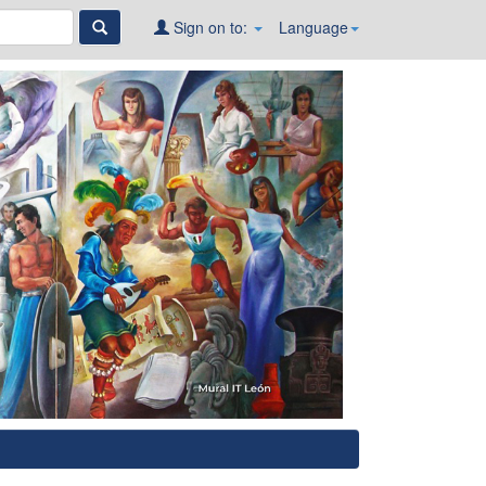
Sign on to:
Language