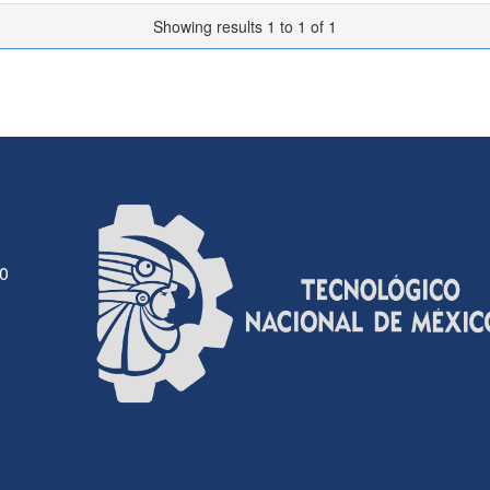
Showing results 1 to 1 of 1
30