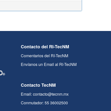
Contacto del RI-TecNM
Comentarios del RI-TecNM
Envíanos un Email al RI-TecNM
Contacto TecNM
Email: contacto@tecnm.mx
Conmutador: 55 36002500