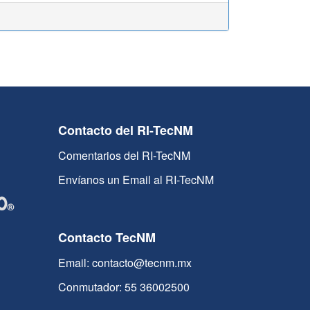
Contacto del RI-TecNM
Comentarios del RI-TecNM
Envíanos un Email al RI-TecNM
Contacto TecNM
Email: contacto@tecnm.mx
Conmutador: 55 36002500