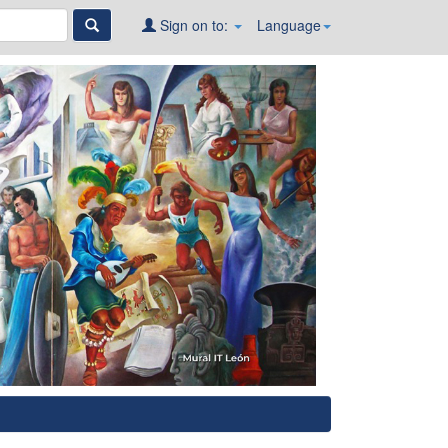
Sign on to:
Language