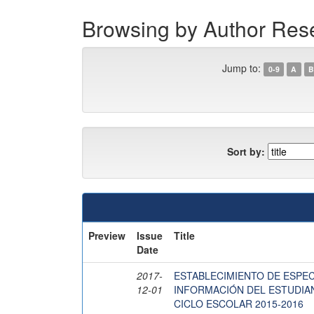
Browsing by Author Res
Jump to:
0-9
A
B
Sort by:
Preview
Issue
Title
Date
2017-
ESTABLECIMIENTO DE ESPEC
12-01
INFORMACIÓN DEL ESTUDIAN
CICLO ESCOLAR 2015-2016