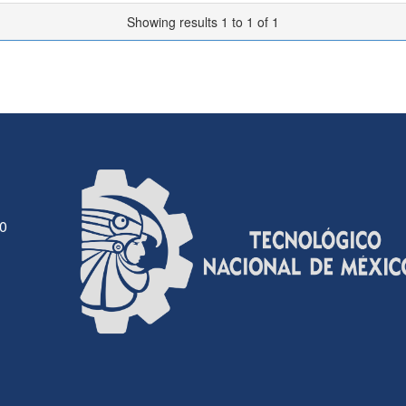
Showing results 1 to 1 of 1
30