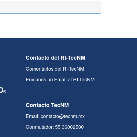
Contacto del RI-TecNM
Comentarios del RI-TecNM
Envíanos un Email al RI-TecNM
Contacto TecNM
Email: contacto@tecnm.mx
Conmutador: 55 36002500