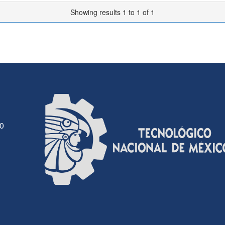
Showing results 1 to 1 of 1
30