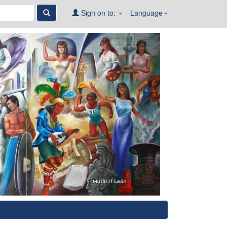
Sign on to:
Language