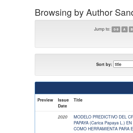
Browsing by Author Sand
Jump to:
0-9
A
B
Sort by:
Preview
Issue
Title
Date
2020
MODELO PREDICTIVO DEL CRE
PAPAYA (Carica Papaya L.)
COMO HERRAMIENTA PARA E