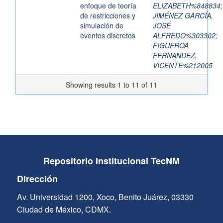
enfoque de teoría
ELIZABETH%848834
;
de restricciones y
JIMÉNEZ GARCÍA,
simulación de
JOSÉ
eventos discretos
ALFREDO%303302
;
FIGUEROA
FERNANDEZ,
VICENTE%212005
Showing results 1 to 11 of 11
Repositorio Institucional TecNM
Dirección
Av. Universidad 1200, Xoco, Benito Juárez, 03330
Ciudad de México, CDMX.