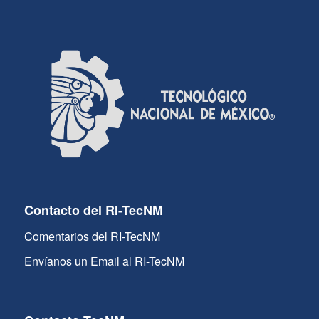
Contacto del RI-TecNM
Comentarios del RI-TecNM
Envíanos un Email al RI-TecNM