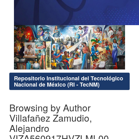
Repositorio Institucional del Tecnológico
Nacional de México (RI - TecNM)
Browsing by Author
Villafañez Zamudio,
Alejandro
VIZA560917HVZLML00