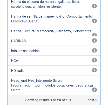
Harina de cáscara de naranja, galletas, fibra,
carotenoides, almidón resistente.
1
Harina de semilla de mamey, ovino, Comportamiento
Productivo, Canal.
1
Harina, Textura, Mantecada, Garbanzo, Colorimetría.
1
HARINAS
1
hábitos saludables
1
HCA
1
HD radio
1
Head_end Red_inteligente Scrum
Programacióm_por_módulos Locaciones_geográficas
Sicom
1
Showing results 1 to 20 of 131
next >