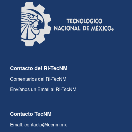
Contacto del RI-TecNM
Comentarios del RI-TecNM
Envíanos un Email al RI-TecNM
Contacto TecNM
Email: contacto@tecnm.mx