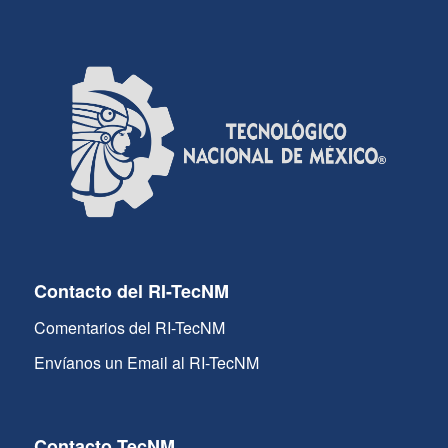
Contacto del RI-TecNM
Comentarios del RI-TecNM
Envíanos un Email al RI-TecNM
Contacto TecNM