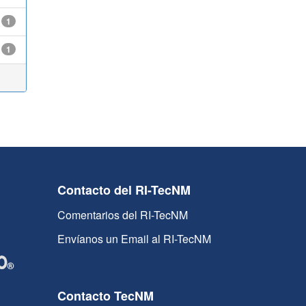
1
1
Contacto del RI-TecNM
Comentarios del RI-TecNM
Envíanos un Email al RI-TecNM
Contacto TecNM