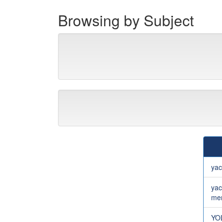
Browsing by Subject
yac
yac
me
YO