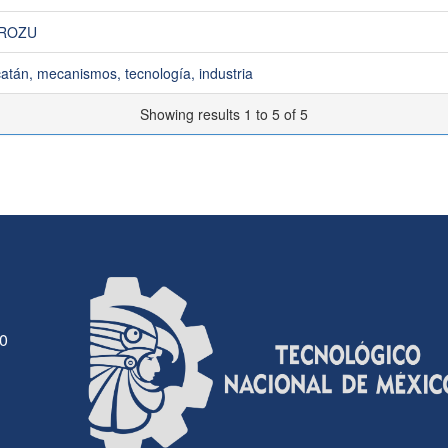
ROZU
atán, mecanismos, tecnología, industria
Showing results 1 to 5 of 5
30