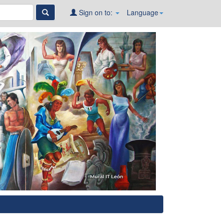
Sign on to:
Language