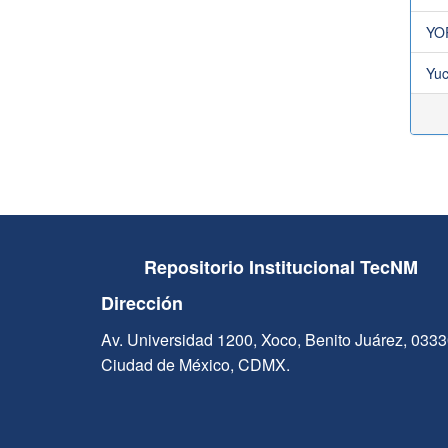
YO
Yuc
Repositorio Institucional TecNM
Dirección
Av. Universidad 1200, Xoco, Benito Juárez, 033
Ciudad de México, CDMX.