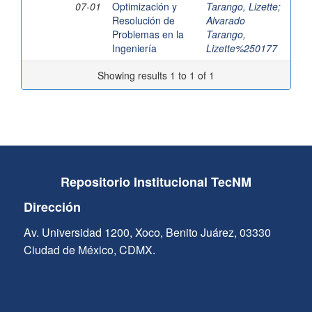
07-01
Optimización y
Tarango, Lizette
;
Resolución de
Alvarado
Problemas en la
Tarango,
Ingeniería
Lizette%250177
Showing results 1 to 1 of 1
Repositorio Institucional TecNM
Dirección
Av. Universidad 1200, Xoco, Benito Juárez, 03330
Ciudad de México, CDMX.