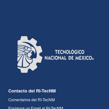
Contacto del RI-TecNM
Comentarios del RI-TecNM
Envíanos un Email al RI-TecNM