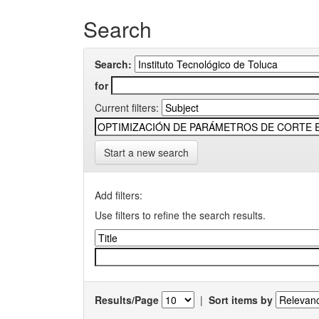
Search
Search:
for
Current filters:
Start a new search
Add filters:
Use filters to refine the search results.
Results/Page
|
Sort items by