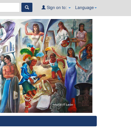
Sign on to:
Language