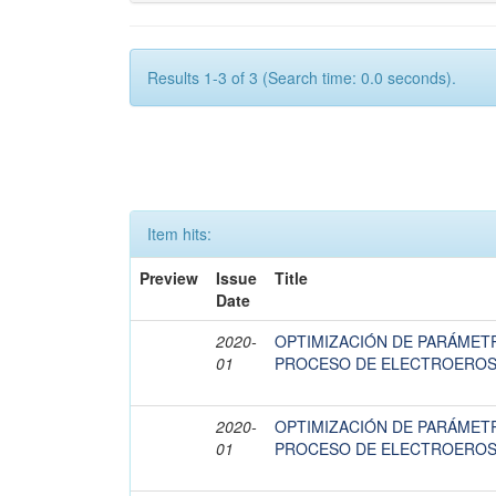
Results 1-3 of 3 (Search time: 0.0 seconds).
Item hits:
Preview
Issue
Title
Date
2020-
OPTIMIZACIÓN DE PARÁMET
01
PROCESO DE ELECTROEROS
2020-
OPTIMIZACIÓN DE PARÁMET
01
PROCESO DE ELECTROEROS