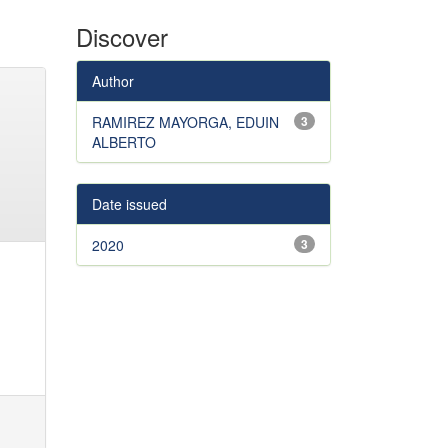
Discover
Author
RAMIREZ MAYORGA, EDUIN
3
ALBERTO
Date issued
2020
3