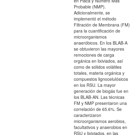
en Placa y Número Más
Probable (NMP).
Adicionalmente, se
implementó el método
Filtración de Membrana (FM)
para la cuantificación de
microorganismos
anaeróbicos. En los BLAB-A
se obtuvieron las mayores
remociones de carga
orgánica en lixiviados, así
como de sólidos volátiles
totales, materia orgánica y
compuestos lignocelulósicos
en los RSU. La mayor
generación de biogás fue en
los BLAB-AN. Las técnicas
FM y NMP presentaron una
correlación de 65.6%. Se
caracterizaron
microorganismos aerobios,
facultativos y anaerobios en
RSU y lixiviados, en las