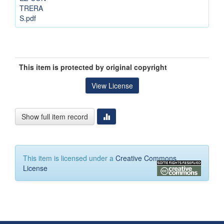
TRERA
S.pdf
This item is protected by original copyright
View License
Show full item record
This item is licensed under a
Creative Commons
License