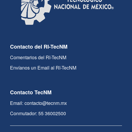
Contacto del RI-TecNM
Comentarios del RI-TecNM
Envíanos un Email al RI-TecNM
Contacto TecNM
Email: contacto@tecnm.mx
Conmutador: 55 36002500