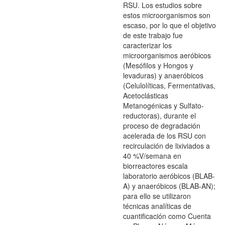
RSU. Los estudios sobre
estos microorganismos son
escaso, por lo que el objetivo
de este trabajo fue
caracterizar los
microorganismos aeróbicos
(Mesófilos y Hongos y
levaduras) y anaeróbicos
(Celulolíticas, Fermentativas,
Acetoclásticas
Metanogénicas y Sulfato-
reductoras), durante el
proceso de degradación
acelerada de los RSU con
recirculación de lixiviados a
40 %V/semana en
biorreactores escala
laboratorio aeróbicos (BLAB-
A) y anaeróbicos (BLAB-AN);
para ello se utilizaron
técnicas analíticas de
cuantificación como Cuenta