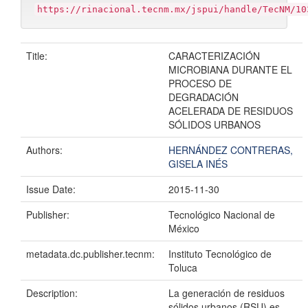
https://rinacional.tecnm.mx/jspui/handle/TecNM/10
Title:
CARACTERIZACIÓN
MICROBIANA DURANTE EL
PROCESO DE
DEGRADACIÓN
ACELERADA DE RESIDUOS
SÓLIDOS URBANOS
Authors:
HERNÁNDEZ CONTRERAS,
GISELA INÉS
Issue Date:
2015-11-30
Publisher:
Tecnológico Nacional de
México
metadata.dc.publisher.tecnm:
Instituto Tecnológico de
Toluca
Description:
La generación de residuos
sólidos urbanos (RSU) es