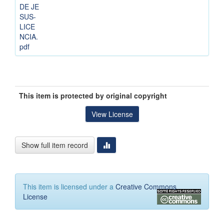
DE JE
SUS-
LICE
NCIA.
pdf
This item is protected by original copyright
View License
Show full item record
This item is licensed under a
Creative Commons
License