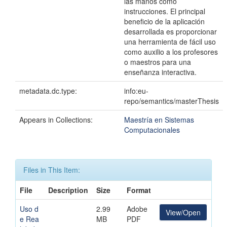
las manos como
instrucciones. El principal
beneficio de la aplicación
desarrollada es proporcionar
una herramienta de fácil uso
como auxilio a los profesores
o maestros para una
enseñanza interactiva.
metadata.dc.type:
info:eu-
repo/semantics/masterThesis
Appears in Collections:
Maestría en Sistemas
Computacionales
Files in This Item:
File
Description
Size
Format
Uso d
2.99
Adobe
View/Open
e Rea
MB
PDF