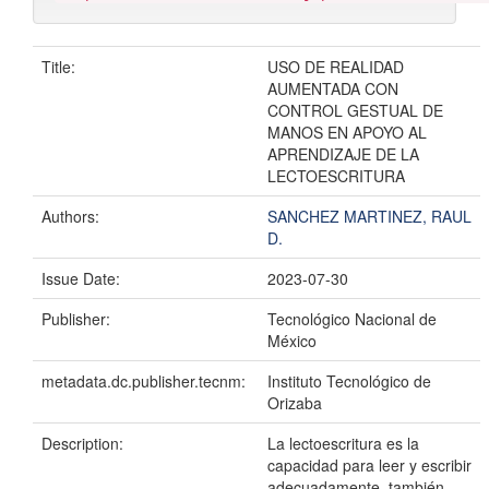
Title:
USO DE REALIDAD
AUMENTADA CON
CONTROL GESTUAL DE
MANOS EN APOYO AL
APRENDIZAJE DE LA
LECTOESCRITURA
Authors:
SANCHEZ MARTINEZ, RAUL
D.
Issue Date:
2023-07-30
Publisher:
Tecnológico Nacional de
México
metadata.dc.publisher.tecnm:
Instituto Tecnológico de
Orizaba
Description:
La lectoescritura es la
capacidad para leer y escribir
adecuadamente, también