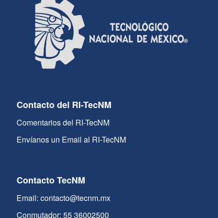
Contacto del RI-TecNM
Comentarios del RI-TecNM
Envíanos un Email al RI-TecNM
Contacto TecNM
Email: contacto@tecnm.mx
Conmutador: 55 36002500