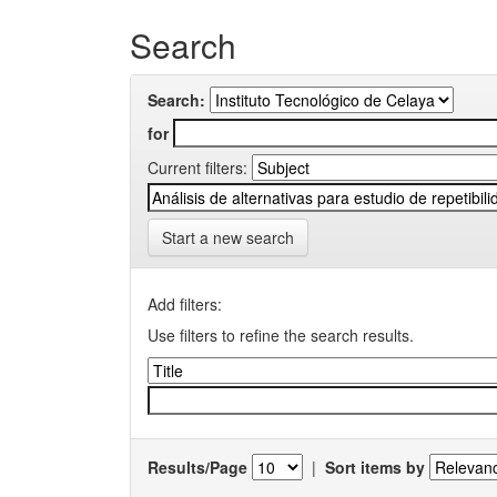
Search
Search:
for
Current filters:
Start a new search
Add filters:
Use filters to refine the search results.
Results/Page
|
Sort items by