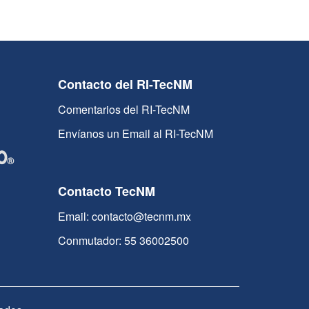
Contacto del RI-TecNM
Comentarios del RI-TecNM
Envíanos un Email al RI-TecNM
Contacto TecNM
Email: contacto@tecnm.mx
Conmutador: 55 36002500