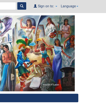
Sign on to:
Language