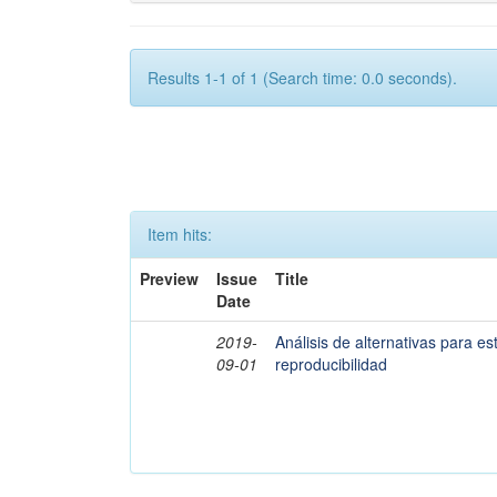
Results 1-1 of 1 (Search time: 0.0 seconds).
Item hits:
Preview
Issue
Title
Date
2019-
Análisis de alternativas para es
09-01
reproducibilidad