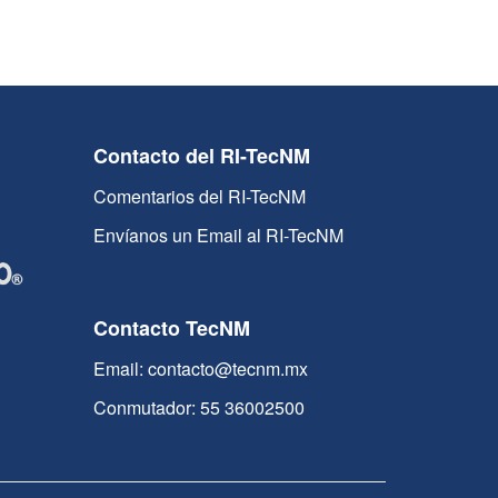
Contacto del RI-TecNM
Comentarios del RI-TecNM
Envíanos un Email al RI-TecNM
Contacto TecNM
Email: contacto@tecnm.mx
Conmutador: 55 36002500