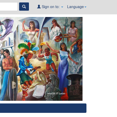
Sign on to:
Language