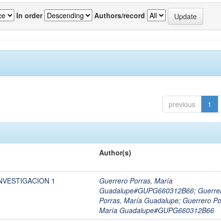
In order
Authors/record
previous
1
Author(s)
NVESTIGACION 1
Guerrero Porras, María
Guadalupe#GUPG660312B66
;
Guerre
Porras, María Guadalupe
;
Guerrero Po
María Guadalupe#GUPG660312B66