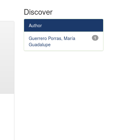
Discover
Author
Guerrero Porras, María
1
Guadalupe