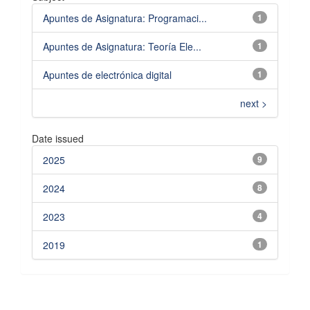
Apuntes de Asignatura: Programaci...
1
Apuntes de Asignatura: Teoría Ele...
1
Apuntes de electrónica digital
1
next >
Date issued
2025
9
2024
8
2023
4
2019
1