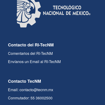
Contacto del RI-TecNM
Comentarios del RI-TecNM
Envíanos un Email al RI-TecNM
Contacto TecNM
Email: contacto@tecnm.mx
Conmutador: 55 36002500