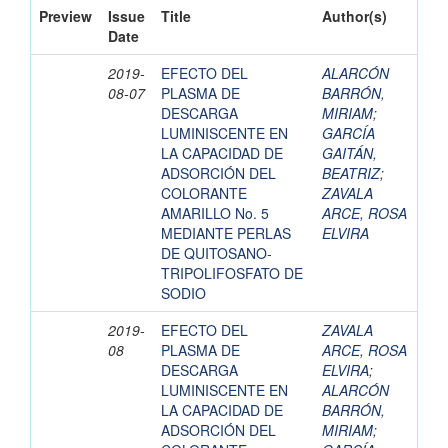
Preview
Issue
Title
Author(s)
Date
2019-
EFECTO DEL
ALARCÓN
08-07
PLASMA DE
BARRÓN,
DESCARGA
MIRIAM
;
LUMINISCENTE EN
GARCÍA
LA CAPACIDAD DE
GAITÁN,
ADSORCIÓN DEL
BEATRIZ
;
COLORANTE
ZAVALA
AMARILLO No. 5
ARCE, ROSA
MEDIANTE PERLAS
ELVIRA
DE QUITOSANO-
TRIPOLIFOSFATO DE
SODIO
2019-
EFECTO DEL
ZAVALA
08
PLASMA DE
ARCE, ROSA
DESCARGA
ELVIRA
;
LUMINISCENTE EN
ALARCÓN
LA CAPACIDAD DE
BARRÓN,
ADSORCIÓN DEL
MIRIAM
;