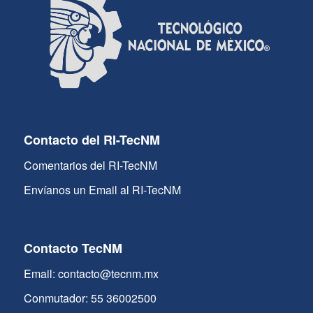
Contacto del RI-TecNM
Comentarios del RI-TecNM
Envíanos un Email al RI-TecNM
Contacto TecNM
Email: contacto@tecnm.mx
Conmutador: 55 36002500