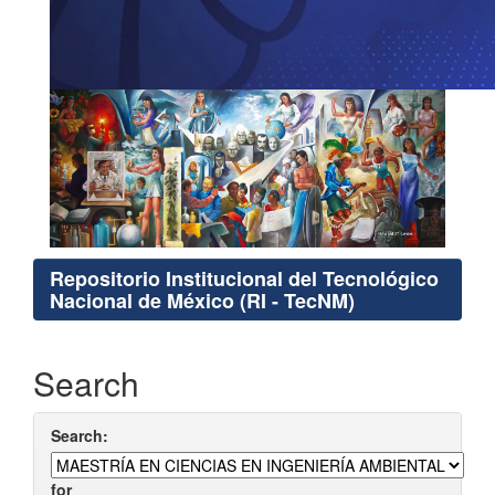
Repositorio Institucional del Tecnológico
Nacional de México (RI - TecNM)
Search
Search:
for