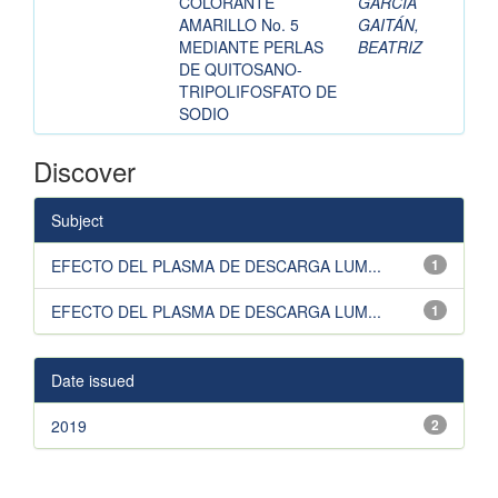
COLORANTE
GARCÍA
AMARILLO No. 5
GAITÁN,
MEDIANTE PERLAS
BEATRIZ
DE QUITOSANO-
TRIPOLIFOSFATO DE
SODIO
Discover
Subject
EFECTO DEL PLASMA DE DESCARGA LUM...
1
EFECTO DEL PLASMA DE DESCARGA LUM...
1
Date issued
2019
2