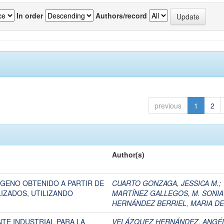
In order
Authors/record
previous
1
2
Author(s)
ÓGENO OBTENIDO A PARTIR DE
CUARTO GONZAGA, JESSICA M.
;
IZADOS, UTILIZANDO
MARTÍNEZ GALLEGOS, M. SONIA
HERNÁNDEZ BERRIEL, MARIA DE
TE INDUSTRIAL PARA LA
VELÁZQUEZ HERNÁNDEZ, ANGÉ