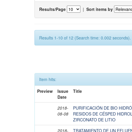
Results/Page
|
Sort items by
Results 1-10 of 12 (Search time: 0.002 seconds).
Item hits:
Preview
Issue
Title
Date
2018-
PURIFICACIÓN DE BIO HIDR
08-08
RESIDOS DE CÉSPED HIDROL
ZIRCONATO DE LITIO
2018-
TRATAMIENTO DE UN EFLUEN