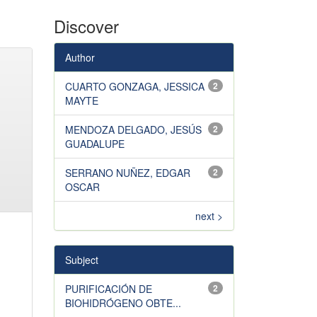
Discover
Author
CUARTO GONZAGA, JESSICA
2
MAYTE
MENDOZA DELGADO, JESÚS
2
GUADALUPE
SERRANO NUÑEZ, EDGAR
2
OSCAR
next >
Subject
PURIFICACIÓN DE
2
BIOHIDRÓGENO OBTE...