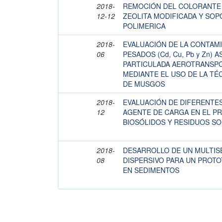
2018-
REMOCIÓN DEL COLORANTE 
12-12
ZEOLITA MODIFICADA Y SOP
POLIMERICA
2018-
EVALUACIÓN DE LA CONTAM
06
PESADOS (Cd, Cu, Pb y Zn) 
PARTICULADA AEROTRANSPO
MEDIANTE EL USO DE LA TÉ
DE MUSGOS
2018-
EVALUACIÓN DE DIFERENTES
12
AGENTE DE CARGA EN EL P
BIOSÓLIDOS Y RESIDUOS S
2018-
DESARROLLO DE UN MULTIS
08
DISPERSIVO PARA UN PROTO
EN SEDIMENTOS