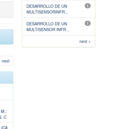
DESARROLLO DE UN
1
MULTISENSORINFR...
DESARROLLO DE UN
1
MULTISENSOR INFR...
next >
next
 M.
;
L C.
LICA