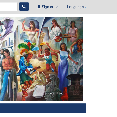
Sign on to:
Language