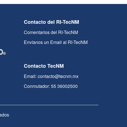
Contacto del RI-TecNM
Comentarios del RI-TecNM
Envíanos un Email al RI-TecNM
Contacto TecNM
Email: contacto@tecnm.mx
Conmutador: 55 36002500
ados