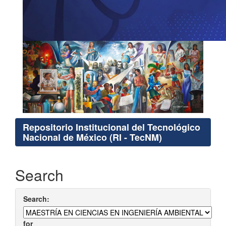
Repositorio Institucional del Tecnológico
Nacional de México (RI - TecNM)
Search
Search:
for