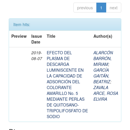
previous
1
next
Item hits:
Preview
Issue
Title
Author(s)
Date
2019-
EFECTO DEL
ALARCÓN
08-07
PLASMA DE
BARRÓN,
DESCARGA
MIRIAM
;
LUMINISCENTE EN
GARCÍA
LA CAPACIDAD DE
GAITÁN,
ADSORCIÓN DEL
BEATRIZ
;
COLORANTE
ZAVALA
AMARILLO No. 5
ARCE, ROSA
MEDIANTE PERLAS
ELVIRA
DE QUITOSANO-
TRIPOLIFOSFATO DE
SODIO