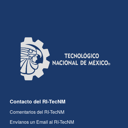
Contacto del RI-TecNM
Comentarios del RI-TecNM
Envíanos un Email al RI-TecNM