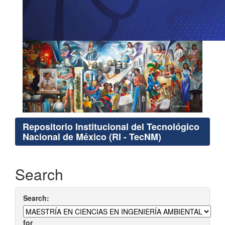
Repositorio Institucional del Tecnológico
Nacional de México (RI - TecNM)
Search
Search:
for