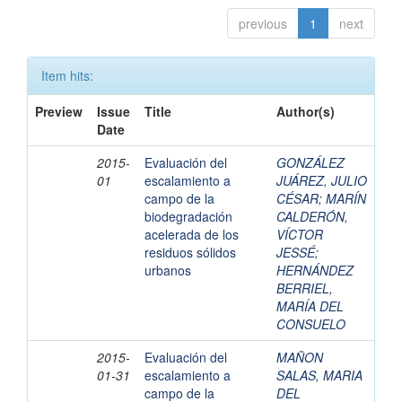
previous
1
next
Item hits:
Preview
Issue
Title
Author(s)
Date
2015-
Evaluación del
GONZÁLEZ
01
escalamiento a
JUÁREZ, JULIO
campo de la
CÉSAR
;
MARÍN
biodegradación
CALDERÓN,
acelerada de los
VÍCTOR
residuos sólidos
JESSÉ
;
urbanos
HERNÁNDEZ
BERRIEL,
MARÍA DEL
CONSUELO
2015-
Evaluación del
MAÑON
01-31
escalamiento a
SALAS, MARIA
campo de la
DEL