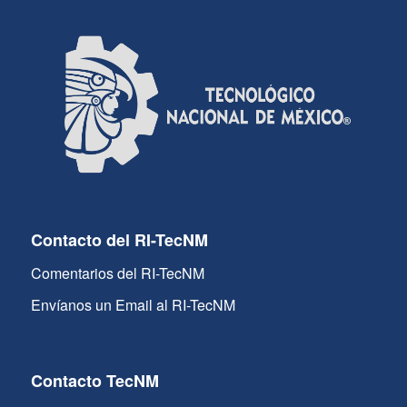
Contacto del RI-TecNM
Comentarios del RI-TecNM
Envíanos un Email al RI-TecNM
Contacto TecNM