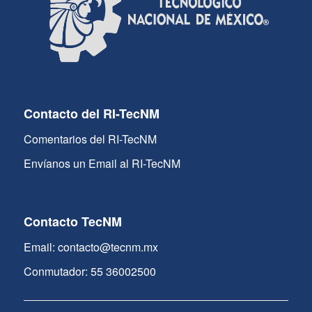
Contacto del RI-TecNM
Comentarios del RI-TecNM
Envíanos un Email al RI-TecNM
Contacto TecNM
Email: contacto@tecnm.mx
Conmutador: 55 36002500