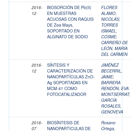
2016-
BIOSORCIÓN DE Pb(II)
FLORES
12
EN MUESTRAS
ALAMO,
ACUOSAS CON RAQUIS
NICOLÁS
;
DE Zea Mays,
TORRES
SOPORTADO EN
ISMAEL,
ALGINATO DE SODIO
COSME
;
CARREÑO DE
LEÓN, MARÍA
DEL CARMEN
2016-
SÍNTESIS Y
JIMÉNEZ
12
CARACTERIZACIÓN DE
BECERRIL,
NANOPARTÍCULAS ZnO-
JAIME
;
Ag SOPORTADAS EN
BARRERA
MCM-41 COMO
RENDÓN, EVA
FOTOCATALIZADOR
MONTSERRAT
;
GARCÍA
ROSALES,
GENOVEVA
2016-
BIOSÍNTESIS DE
Rosano
07
NANOPARTICULAS DE
Ortega,