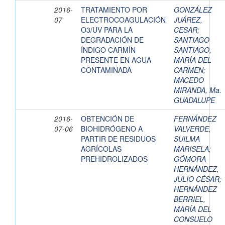
2016-
TRATAMIENTO POR
GONZÁLEZ
07
ELECTROCOAGULACIÓN
JUÁREZ,
O3/UV PARA LA
CESAR
;
DEGRADACIÓN DE
SANTIAGO
ÍNDIGO CARMÍN
SANTIAGO,
PRESENTE EN AGUA
MARÍA DEL
CONTAMINADA
CARMEN
;
MACEDO
MIRANDA, Ma.
GUADALUPE
2016-
OBTENCIÓN DE
FERNÁNDEZ
07-06
BIOHIDRÓGENO A
VALVERDE,
PARTIR DE RESIDUOS
SUILMA
AGRÍCOLAS
MARISELA
;
PREHIDROLIZADOS
GÓMORA
HERNÁNDEZ,
JULIO CÉSAR
;
HERNÁNDEZ
BERRIEL,
MARÍA DEL
CONSUELO