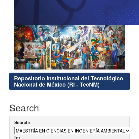
Repositorio Institucional del Tecnológico
Nacional de México (RI - TecNM)
Search
Search:
for