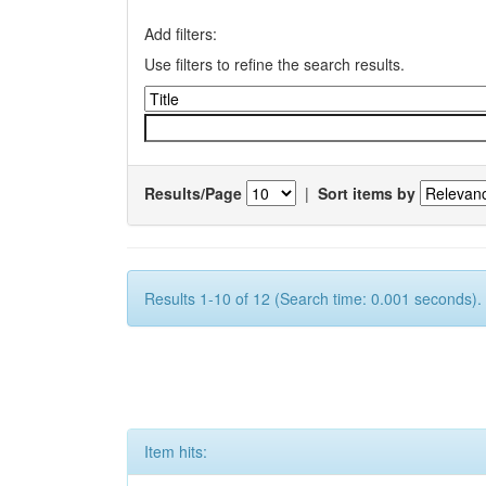
Add filters:
Use filters to refine the search results.
Results/Page
|
Sort items by
Results 1-10 of 12 (Search time: 0.001 seconds).
Item hits: