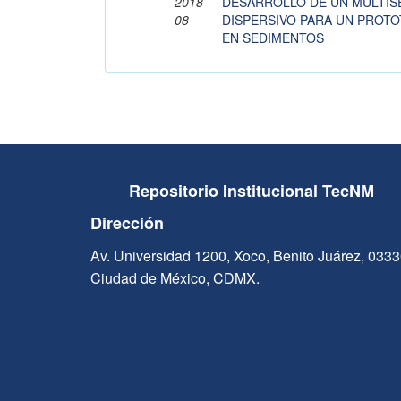
2018-
DESARROLLO DE UN MULTIS
08
DISPERSIVO PARA UN PROTO
EN SEDIMENTOS
Repositorio Institucional TecNM
Dirección
Av. Universidad 1200, Xoco, Benito Juárez, 033
Ciudad de México, CDMX.