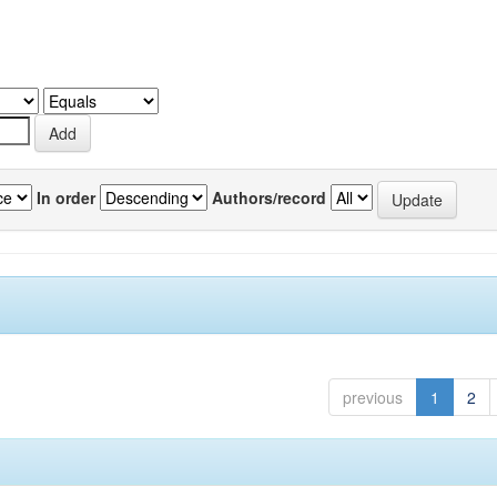
In order
Authors/record
previous
1
2