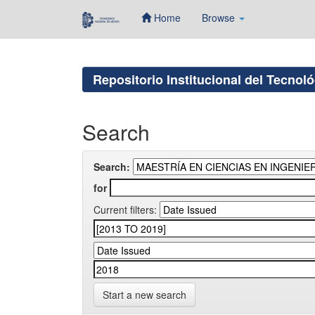
Home
Browse
Skip
navigation
Repositorio Institucional del Tecnol
Search
Search:
for
Current filters:
Start a new search