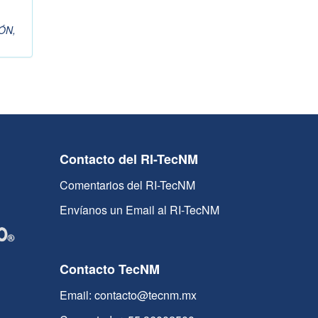
ÓN,
Contacto del RI-TecNM
Comentarios del RI-TecNM
Envíanos un Email al RI-TecNM
Contacto TecNM
Email: contacto@tecnm.mx