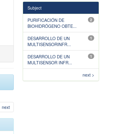
Subject
PURIFICACIÓN DE
2
BIOHIDRÓGENO OBTE...
DESARROLLO DE UN
1
MULTISENSORINFR...
DESARROLLO DE UN
1
MULTISENSOR INFR...
next >
next