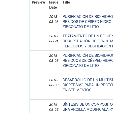
Preview
Issue
Title
Date
2018-
PURIFICACIÓN DE BIO HIDR
08-08
RESIDOS DE CÉSPED HIDROL
ZIRCONATO DE LITIO
2018-
TRATAMIENTO DE UN EFLUEN
06-21
RECUPERACIÓN DE FENOL M
FENÓXIDOS Y DESTILACIÓN
2018-
PURIFICACIÓN DE BIOHIDRÓ
08-08
RESIDUOS DE CÉSPED HIDRO
ZIRCONATO DE LITIO
2018-
DESARROLLO DE UN MULTI
08-08
DISPERSIVO PARA UN PROTO
EN SEDIMENTOS
2018-
SÍNTESIS DE UN COMPOSITO
08-08
UNA ARCILLA MODIFICADA P