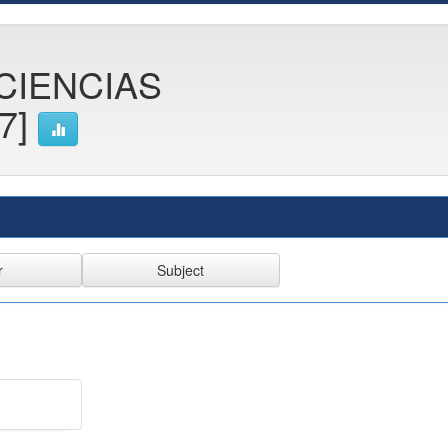
CIENCIAS
7]