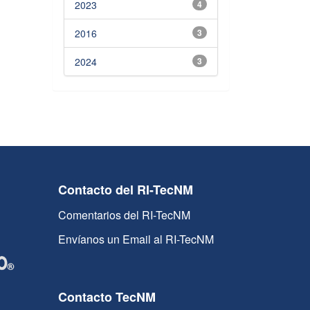
2023
4
2016
3
2024
3
Contacto del RI-TecNM
Comentarios del RI-TecNM
Envíanos un Email al RI-TecNM
Contacto TecNM