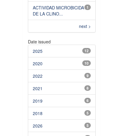
ACTIVIDAD MICROBICIDA
1
DE LA CLINO...
next >
Date issued
2025
12
2020
10
2022
9
2021
8
2019
6
2018
5
2026
5