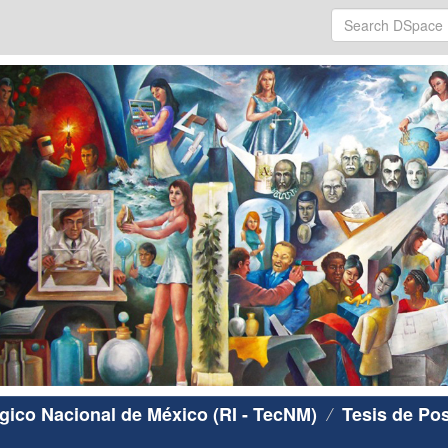
ógico Nacional de México (RI - TecNM)
Tesis de Po