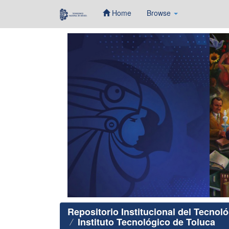
Home
Browse
Skip
navigation
Repositorio Institucional del Tecnol
Instituto Tecnológico de Toluca