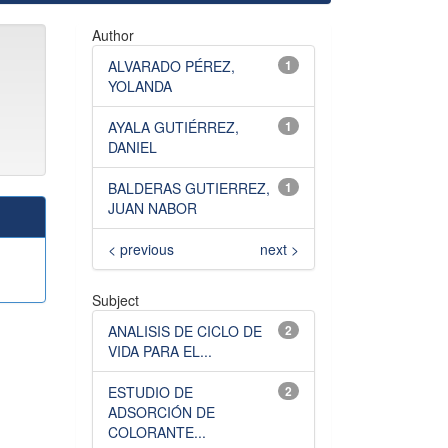
Author
ALVARADO PÉREZ,
1
YOLANDA
AYALA GUTIÉRREZ,
1
DANIEL
BALDERAS GUTIERREZ,
1
JUAN NABOR
< previous
next >
Subject
ANALISIS DE CICLO DE
2
VIDA PARA EL...
ESTUDIO DE
2
ADSORCIÓN DE
COLORANTE...