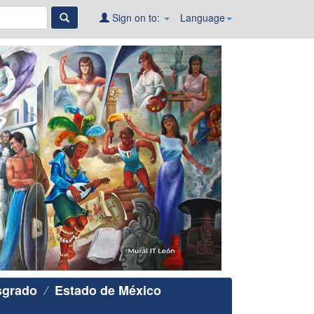
Sign on to:
Language
sgrado
Estado de México