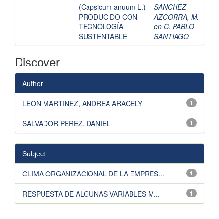
(Capsicum anuum L.)
SANCHEZ
PRODUCIDO CON
AZCORRA, M.
TECNOLOGÍA
en C. PABLO
SUSTENTABLE
SANTIAGO
Discover
Author
LEON MARTINEZ, ANDREA ARACELY
1
SALVADOR PEREZ, DANIEL
1
Subject
CLIMA ORGANIZACIONAL DE LA EMPRES...
1
RESPUESTA DE ALGUNAS VARIABLES M...
1