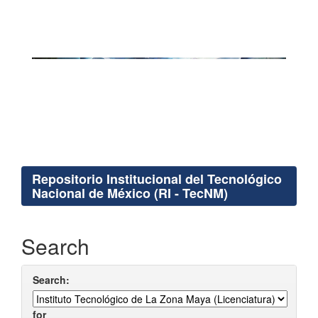
Repositorio Institucional del Tecnológico
Nacional de México (RI - TecNM)
Search
Search:
for