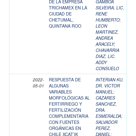
DE LA EMPRESA
GAMBOA
TRICHAMEX EN LA
SILVEIRA, LIC.
CIUDAD DE
RENE
CHETUMAL,
HUMBERTO
;
QUINTANA ROO
LEON
MARTINEZ,
ANDREA
ARACELY
;
CHAVARRIA
DIAZ, LIC.
ADDY
CONSUELO
2022-
RESPUESTA DE
INTERIAN KU,
05-01
ALGUNAS
DR. VICTOR
VARIABLES
MANUEL
;
MORFOLÓGICAS AL
CAZARES
FERTIRRIEGO Y
SANCHEZ,
FERTILIZACIÓN
DRA.
COMPLEMENTARIA
ESMERALDA
;
CON FUENTES
SALVADOR
ORGÁNICAS EN
PEREZ,
CHILE XCAT’IK
DANIEL
;