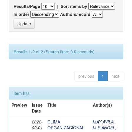
Results/Page
|
Sort items by
In order
Authors/record
Results 1-2 of 2 (Search time: 0.0 seconds).
previous
1
next
Item hits:
Preview
Issue
Title
Author(s)
Date
2022-
CLIMA
MAY AVILA,
02-01
ORGANIZACIONAL
M.E ANGEL
;