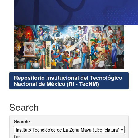
Repositorio Institucional del Tecnológico
Nacional de México (RI - TecNM)
Search
Search:
for