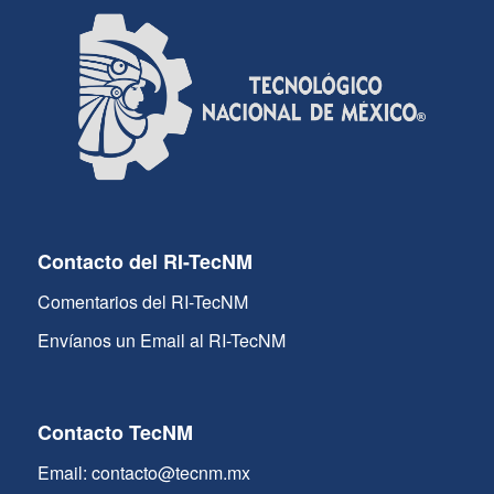
Contacto del RI-TecNM
Comentarios del RI-TecNM
Envíanos un Email al RI-TecNM
Contacto TecNM
Email: contacto@tecnm.mx