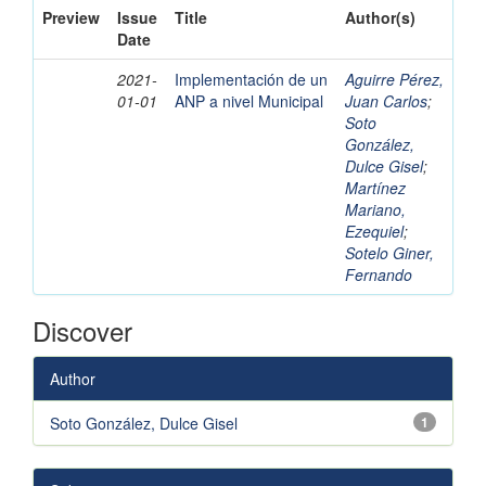
Preview
Issue
Title
Author(s)
Date
2021-
Implementación de un
Aguirre Pérez,
01-01
ANP a nivel Municipal
Juan Carlos
;
Soto
González,
Dulce Gisel
;
Martínez
Mariano,
Ezequiel
;
Sotelo Giner,
Fernando
Discover
Author
Soto González, Dulce Gisel
1