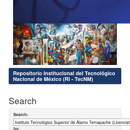
Repositorio Institucional del Tecnológico
Nacional de México (RI - TecNM)
Search
Search:
for