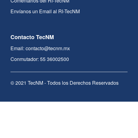
Comentarios del RI-TecNM
Envíanos un Email al RI-TecNM
Contacto TecNM
Email: contacto@tecnm.mx
Conmutador: 55 36002500
© 2021 TecNM - Todos los Derechos Reservados