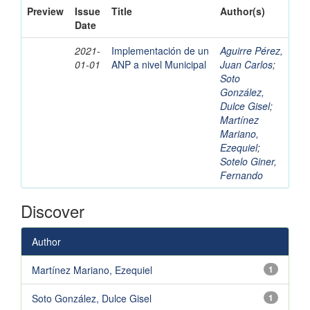
Preview
Issue
Title
Author(s)
Date
2021-
Implementación de un
Aguirre Pérez,
01-01
ANP a nivel Municipal
Juan Carlos
;
Soto
González,
Dulce Gisel
;
Martínez
Mariano,
Ezequiel
;
Sotelo Giner,
Fernando
Discover
Author
Martínez Mariano, Ezequiel
1
Soto González, Dulce Gisel
1