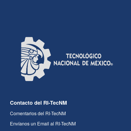
Contacto del RI-TecNM
Comentarios del RI-TecNM
Envíanos un Email al RI-TecNM