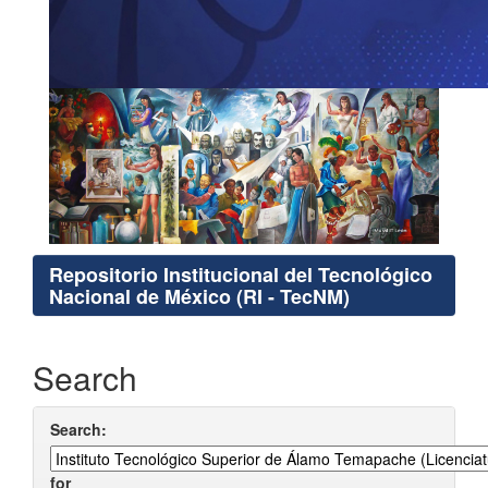
Repositorio Institucional del Tecnológico
Nacional de México (RI - TecNM)
Search
Search:
for